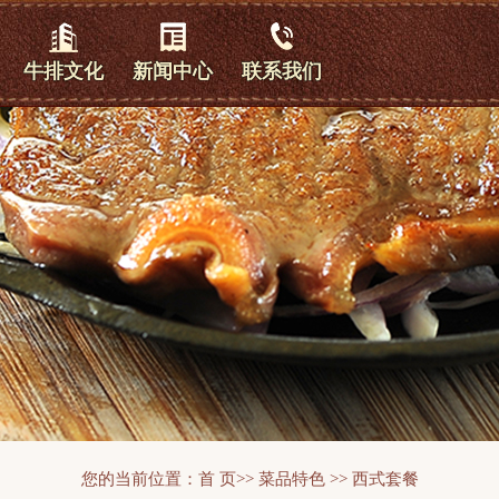
牛排文化
新闻中心
联系我们
刀叉使用
公司新闻
教你吃牛排
行业新闻
西餐礼仪
公司优势
您的当前位置：
首 页
>>
菜品特色
>>
西式套餐