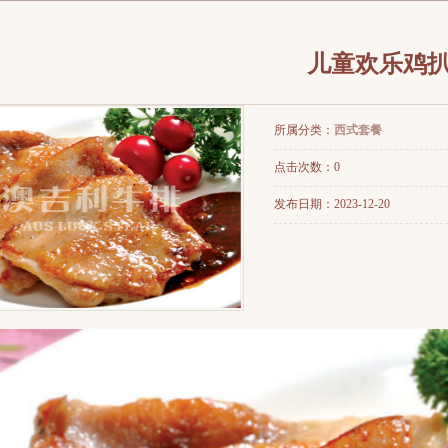
儿童欢乐鸡
所属分类：
西式套餐
点击次数：
0
发布日期：
2023-12-20