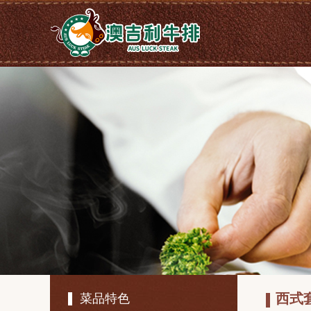
西式
菜品特色