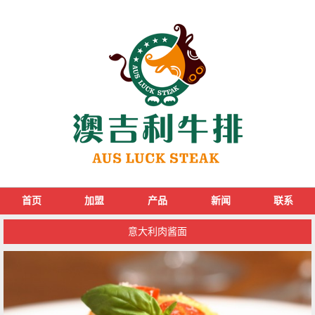
首页
加盟
产品
新闻
联系
意大利肉酱面