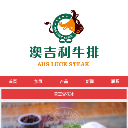
首页
加盟
产品
新闻
联系
黄豆雪花冰